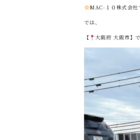
MAC-１０株式会社
では、
【
大阪府 大阪市】