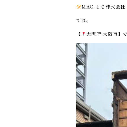
MAC-１０株式会社
では、
【
大阪府 大阪市】