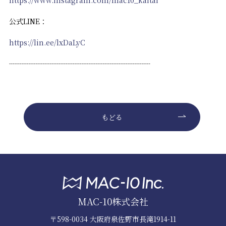
公式LINE：
https://lin.ee/lxDaLyC
┈┈┈┈┈┈┈┈┈┈┈┈┈┈┈┈┈┈┈┈
もどる
MAC-10株式会社
〒598-0034 大阪府泉佐野市長滝1914-11