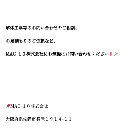
解体工事等のお問い合わせやご相談、
お見積もりのご依頼など、
MAC-１０株式会社にお気軽にお問い合わせください
┈┈┈┈┈┈┈┈┈┈┈┈┈┈┈┈┈┈┈┈
MAC-１０株式会社
大阪府泉佐野市長滝１９１４-１１