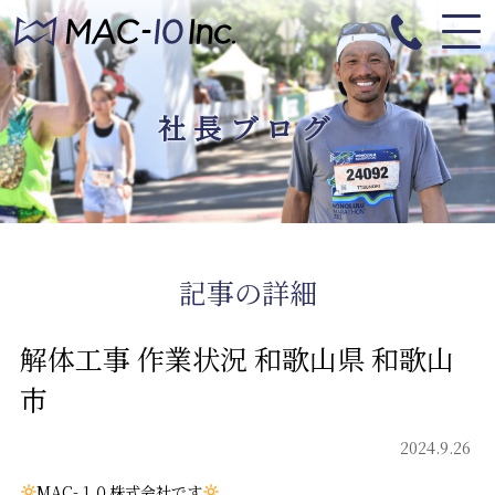
社長ブログ
記事の詳細
解体工事 作業状況 和歌山県 和歌山
市
2024.9.26
MAC-１０株式会社です