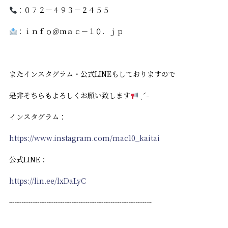
：０７２－４９３－２４５５
：ｉｎｆｏ＠ｍａｃ－１０．ｊｐ
またインスタグラム・公式LINEもしておりますので
是非そちらもよろしくお願い致します
ˎˊ˗
インスタグラム：
https://www.instagram.com/mac10_kaitai
公式LINE：
https://lin.ee/lxDaLyC
┈┈┈┈┈┈┈┈┈┈┈┈┈┈┈┈┈┈┈┈