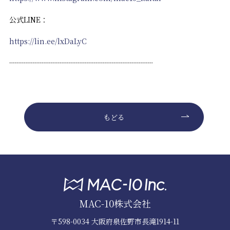
公式LINE：
https://lin.ee/lxDaLyC
┈┈┈┈┈┈┈┈┈┈┈┈┈┈┈┈┈┈┈┈
もどる
MAC-10株式会社
〒598-0034 大阪府泉佐野市長滝1914-11