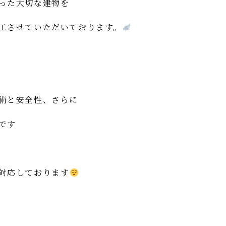
った大切な建物を
工させていただいております。
術と安全性、さらに
です
対応しております