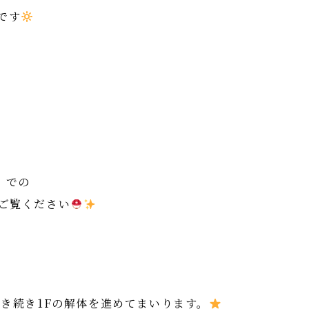
です
】での
ご覧ください
引き続き1Fの解体を進めてまいります。