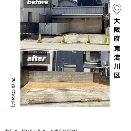
弊社は、想い出の詰まった大切な建物を