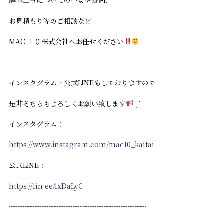
お見積もり等のご相談など
MAC-１０株式会社へお任せください
┈┈┈┈┈┈┈┈┈┈┈┈┈┈┈┈┈┈┈┈
インスタグラム・公式LINEもしておりますので
是非そちらもよろしくお願い致します
ˎˊ˗
インスタグラム：
https://www.instagram.com/mac10_kaitai
公式LINE：
https://lin.ee/lxDaLyC
┈┈┈┈┈┈┈┈┈┈┈┈┈┈┈┈┈┈┈┈