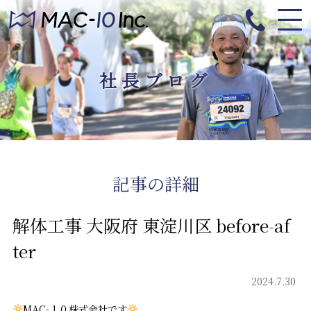
社長ブログ
記事の詳細
解体工事 大阪府 東淀川区 before-af
ter
2024.7.30
MAC-１０株式会社です